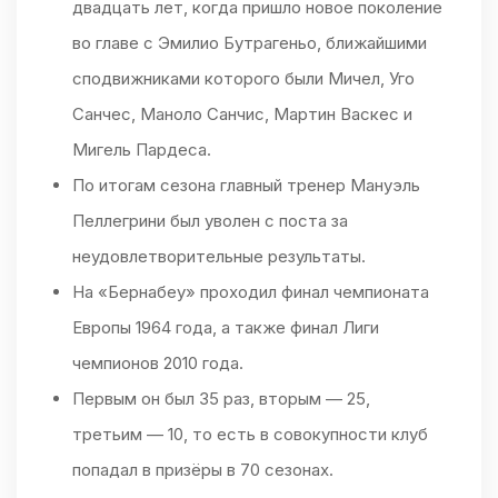
двадцать лет, когда пришло новое поколение
во главе с Эмилио Бутрагеньо, ближайшими
сподвижниками которого были Мичел, Уго
Санчес, Маноло Санчис, Мартин Васкес и
Мигель Пардеса.
По итогам сезона главный тренер Мануэль
Пеллегрини был уволен с поста за
неудовлетворительные результаты.
На «Бернабеу» проходил финал чемпионата
Европы 1964 года, а также финал Лиги
чемпионов 2010 года.
Первым он был 35 раз, вторым — 25,
третьим — 10, то есть в совокупности клуб
попадал в призёры в 70 сезонах.