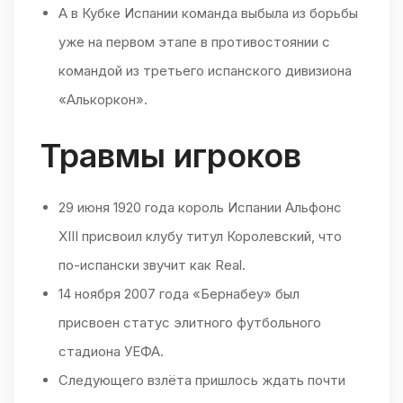
А в Кубке Испании команда выбыла из борьбы
уже на первом этапе в противостоянии с
командой из третьего испанского дивизиона
«Алькоркон».
Травмы игроков
29 июня 1920 года король Испании Альфонс
XIII присвоил клубу титул Королевский, что
по-испански звучит как Real.
14 ноября 2007 года «Бернабеу» был
присвоен статус элитного футбольного
стадиона УЕФА.
Следующего взлёта пришлось ждать почти