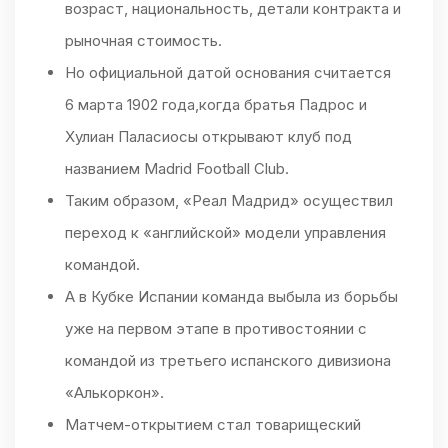
возраст, национальность, детали контракта и
рыночная стоимость.
Но официальной датой основания считается
6 марта 1902 года,когда братья Падрос и
Хулиан Паласиосы открывают клуб под
названием Madrid Football Club.
Таким образом, «Реал Мадрид» осуществил
переход к «английской» модели управления
командой.
А в Кубке Испании команда выбыла из борьбы
уже на первом этапе в противостоянии с
командой из третьего испанского дивизиона
«Алькоркон».
Матчем-открытием стал товарищеский