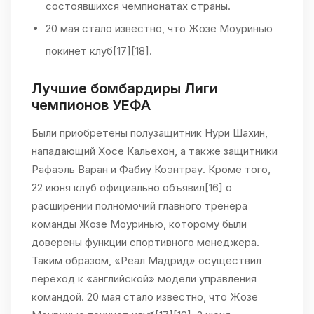
состоявшихся чемпионатах страны.
20 мая стало известно, что Жозе Моуринью
покинет клуб[17][18].
Лучшие бомбардиры Лиги
чемпионов УЕФА
Были приобретены полузащитник Нури Шахин,
нападающий Хосе Кальехон, а также защитники
Рафаэль Варан и Фабиу Коэнтрау. Кроме того,
22 июня клуб официально объявил[16] о
расширении полномочий главного тренера
команды Жозе Моуринью, которому были
доверены функции спортивного менеджера.
Таким образом, «Реал Мадрид» осуществил
переход к «английской» модели управления
командой. 20 мая стало известно, что Жозе