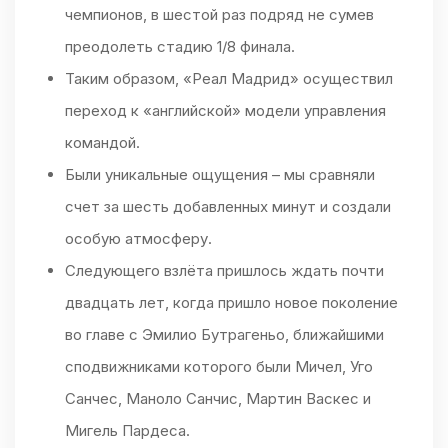
чемпионов, в шестой раз подряд не сумев
преодолеть стадию 1/8 финала.
Таким образом, «Реал Мадрид» осуществил
переход к «английской» модели управления
командой.
Были уникальные ощущения – мы сравняли
счет за шесть добавленных минут и создали
особую атмосферу.
Следующего взлёта пришлось ждать почти
двадцать лет, когда пришло новое поколение
во главе с Эмилио Бутрагеньо, ближайшими
сподвижниками которого были Мичел, Уго
Санчес, Маноло Санчис, Мартин Васкес и
Мигель Пардеса.