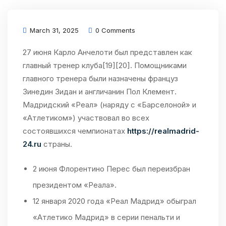
March 31, 2025
0 Comments
27 июня Карло Анчелоти был представлен как
главный тренер клуба[19][20]. Помощниками
главного тренера были назначены француз
Зинедин Зидан и англичанин Пол Клемент.
Мадридский «Реал» (наряду с «Барселоной» и
«Атлетиком») участвовал во всех
состоявшихся чемпионатах
https://realmadrid-
24.ru
страны.
2 июня Флорентино Перес был переизбран
президентом «Реала».
12 января 2020 года «Реал Мадрид» обыграл
«Атлетико Мадрид» в серии пенальти и