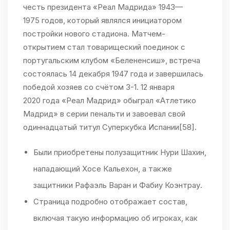
честь президента «Реал Мадрида» 1943—
1975 годов, который являлся инициатором
постройки нового стадиона. Матчем-
открытием стал товарищеский поединок с
португальским клубом «Белененсиш», встреча
состоялась 14 декабря 1947 года и завершилась
победой хозяев со счётом 3-1. 12 января
2020 года «Реал Мадрид» обыграл «Атлетико
Мадрид» в серии пенальти и завоевал свой
одиннадцатый титул Суперкубка Испании[58].
Были приобретены полузащитник Нури Шахин,
нападающий Хосе Кальехон, а также
защитники Рафаэль Варан и Фабиу Коэнтрау.
Страница подробно отображает состав,
включая такую информацию об игроках, как