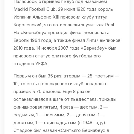
Паласиосы открывают клуб под названием
Madrid Football Club. 29 июня 1920 года король
Испании Альфонс XIII присвоил клубу титул
Королевский, что по-испански звучит как Real.
На «Бернабеу» проходил финал чемпионата
Европы 1964 года, а также финал Лиги чемпионов
2010 года. 14 ноября 2007 года «Бернабеу» был
присвоен статус элитного футбольного
стадиона УЕФА.
Первым он был 35 раз, вторым — 25, третьим —
10, то есть в совокупности клуб попадал в
призёры в 70 сезонах. Ещё 8 раз он
останавливался в шаге от пьедестала, трижды
финишировал пятым, 4 раза — шестым, 2 —
седьмым, 1 — восьмым, 2 — девятым, 1 —
десятым, 1 — одиннадцатым (в 1948 году).
Стадион был назван «Сантьяго Бернабеу» в