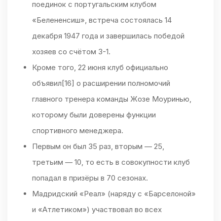
поединок с португальским клубом
«Белененсиш», встреча состоялась 14
декабря 1947 года и завершилась победой
хозяев со счётом 3-1.
Кроме того, 22 июня клуб официально
объявил[16] о расширении полномочий
главного тренера команды Жозе Моуринью,
которому были доверены функции
спортивного менеджера.
Первым он был 35 раз, вторым — 25,
третьим — 10, то есть в совокупности клуб
попадал в призёры в 70 сезонах.
Мадридский «Реал» (наряду с «Барселоной»
и «Атлетиком») участвовал во всех